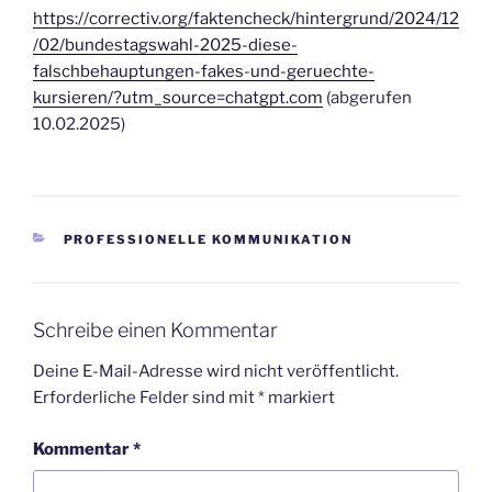
https://correctiv.org/faktencheck/hintergrund/2024/12
/02/bundestagswahl-2025-diese-
falschbehauptungen-fakes-und-geruechte-
kursieren/?utm_source=chatgpt.com
(abgerufen
10.02.2025)
KATEGORIEN
PROFESSIONELLE KOMMUNIKATION
Schreibe einen Kommentar
Deine E-Mail-Adresse wird nicht veröffentlicht.
Erforderliche Felder sind mit
*
markiert
Kommentar
*