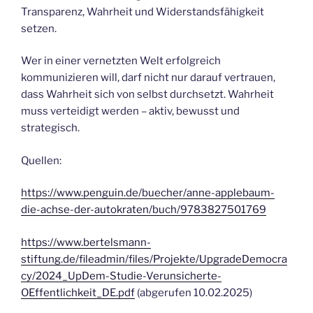
Transparenz, Wahrheit und Widerstandsfähigkeit
setzen.
Wer in einer vernetzten Welt erfolgreich
kommunizieren will, darf nicht nur darauf vertrauen,
dass Wahrheit sich von selbst durchsetzt. Wahrheit
muss verteidigt werden – aktiv, bewusst und
strategisch.
Quellen:
https://www.penguin.de/buecher/anne-applebaum-
die-achse-der-autokraten/buch/9783827501769
https://www.bertelsmann-
stiftung.de/fileadmin/files/Projekte/UpgradeDemocra
cy/2024_UpDem-Studie-Verunsicherte-
OEffentlichkeit_DE.pdf
(abgerufen 10.02.2025)