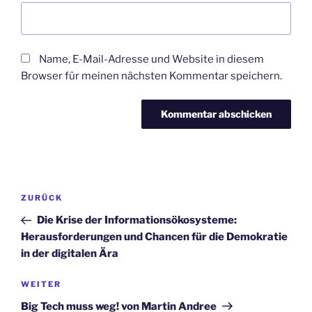
Name, E-Mail-Adresse und Website in diesem
Browser für meinen nächsten Kommentar speichern.
Beitragsnavigation
Vorheriger
ZURÜCK
Beitrag
Die Krise der Informationsökosysteme:
Herausforderungen und Chancen für die Demokratie
in der digitalen Ära
Nächster
WEITER
Beitrag
Big Tech muss weg! von Martin Andree