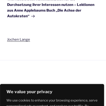
Durchsetzung ihrer Interessen nutzen – Lektionen
aus Anne Applebaums Buch „Die Achse der
Autokraten“
Jochen Lange
We value your privacy
LinkedIn
We use cookies to enhance your browsing experience, serve
personalized ads or content, and analyze our traffic. By