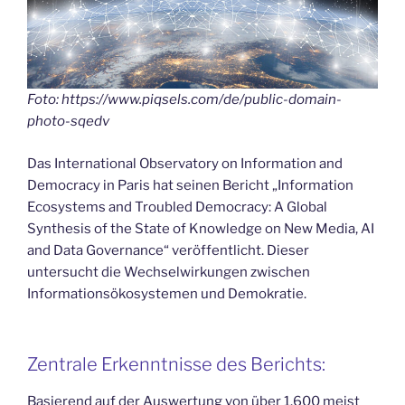
Foto: https://www.piqsels.com/de/public-domain-
photo-sqedv
Das International Observatory on Information and
Democracy in Paris hat seinen Bericht „Information
Ecosystems and Troubled Democracy: A Global
Synthesis of the State of Knowledge on New Media, AI
and Data Governance“ veröffentlicht. Dieser
untersucht die Wechselwirkungen zwischen
Informationsökosystemen und Demokratie.
Zentrale Erkenntnisse des Berichts:
Basierend auf der Auswertung von über 1.600 meist