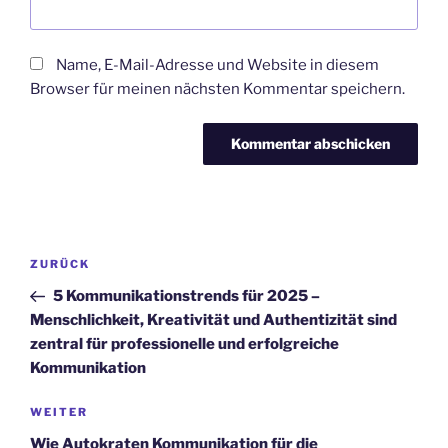
Name, E-Mail-Adresse und Website in diesem
Browser für meinen nächsten Kommentar speichern.
Beitragsnavigation
Vorheriger
ZURÜCK
Beitrag
5 Kommunikationstrends für 2025 –
Menschlichkeit, Kreativität und Authentizität sind
zentral für professionelle und erfolgreiche
Kommunikation
Nächster
WEITER
Beitrag
Wie Autokraten Kommunikation für die