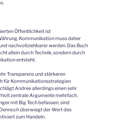
n.
erten Öffentlichkeit ist
 Währung. Kommunikation muss daher
 und nachvollziehbarer werden. Das Buch
icht allein durch Technik, sondern durch
kation entsteht.
ehr Transparenz und stärkeren
ch für Kommunikationsstrategien
chlägt Andree allerdings einen sehr
rholt zentrale Argumente mehrfach.
änger mit Big Tech befassen, sind
Dennoch überwiegt der Wert des
otiviert zum Handeln.