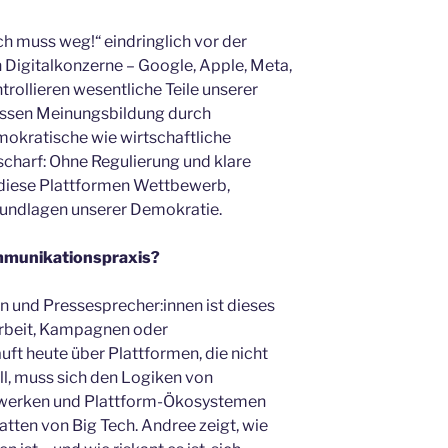
ch muss weg!“ eindringlich vor der
Digitalkonzerne – Google, Apple, Meta,
rollieren wesentliche Teile unserer
flussen Meinungsbildung durch
okratische wie wirtschaftliche
 scharf: Ohne Regulierung und klare
diese Plattformen Wettbewerb,
Grundlagen unserer Demokratie.
mmunikationspraxis?
 und Pressesprecher:innen ist dieses
arbeit, Kampagnen oder
uft heute über Plattformen, die nicht
ll, muss sich den Logiken von
zwerken und Plattform-Ökosystemen
tten von Big Tech. Andree zeigt, wie