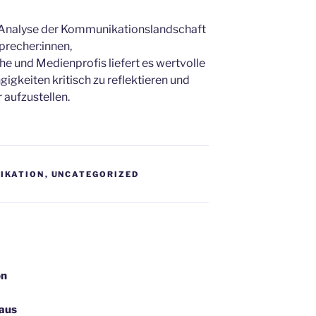
e Analyse der Kommunikationslandschaft
precher:innen,
 und Medienprofis liefert es wertvolle
igkeiten kritisch zu reflektieren und
aufzustellen.
IKATION
,
UNCATEGORIZED
on
 aus