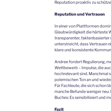
Reputation proaktiv zu schütze
Reputation und Vertrauen
In einer von Plattformen domini
Glaubwürdigkeit die härteste
transparenter, faktenbasierter
unterstreicht, dass Vertrauen n
klare und konsistente Kommuni
Andree fordert Regulierung, m
Wettbewerb – Impulse, die au
hochrelevant sind. Manchmal s
polemischen Ton an und wiede
Für Fachleute, die sich schon l
manche Befunde weniger neu. 
Buches: Es sensibilisiert und m
Fazit