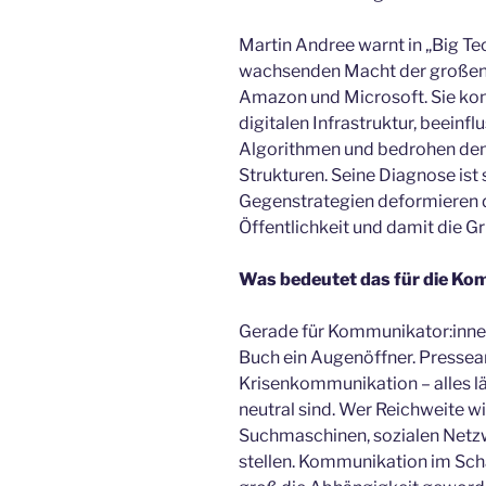
Martin Andree warnt in „Big Te
wachsenden Macht der großen 
Amazon und Microsoft. Sie kont
digitalen Infrastruktur, beein
Algorithmen und bedrohen dem
Strukturen. Seine Diagnose ist
Gegenstrategien deformieren 
Öffentlichkeit und damit die 
Was bedeutet das für die Ko
Gerade für Kommunikator:innen
Buch ein Augenöffner. Presse
Krisenkommunikation – alles lä
neutral sind. Wer Reichweite wi
Suchmaschinen, sozialen Net
stellen. Kommunikation im Scha