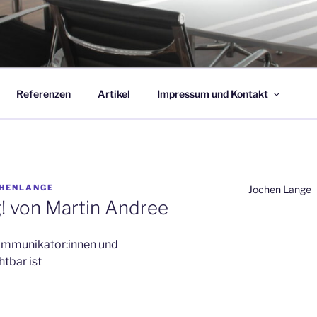
ANGE
Referenzen
Artikel
Impressum und Kontakt
HENLANGE
Jochen Lange
! von Martin Andree
ommunikator:innen und
tbar ist