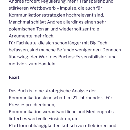
Andree fordert Regulierung, mehr Transparenz und
stärkeren Wettbewerb – Impulse, die auch für
Kommunikationsstrategien hochrelevant sind.
Manchmal schlägt Andree allerdings einen sehr
polemischen Ton an und wiederholt zentrale
Argumente mehrfach.
Für Fachleute, die sich schon länger mit Big Tech
befassen, sind manche Befunde weniger neu. Dennoch
überwiegt der Wert des Buches: Es sensibilisiert und
motiviert zum Handeln.
Fazit
Das Buch ist eine strategische Analyse der
Kommunikationslandschaft im 21. Jahrhundert. Für
Pressesprecher:innen,
Kommunikationsverantwortliche und Medienprofis
liefert es wertvolle Einsichten, um
Plattformabhängigkeiten kritisch zu reflektieren und