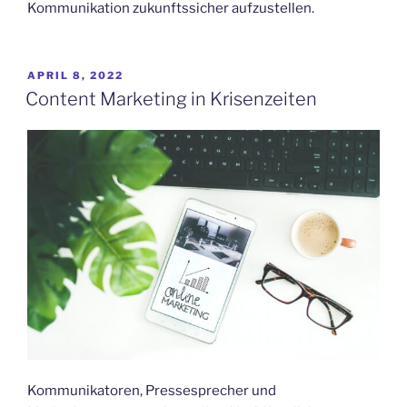
Kommunikation zukunftssicher aufzustellen.
VERÖFFENTLICHT
APRIL 8, 2022
AM
Content Marketing in Krisenzeiten
Kommunikatoren, Pressesprecher und