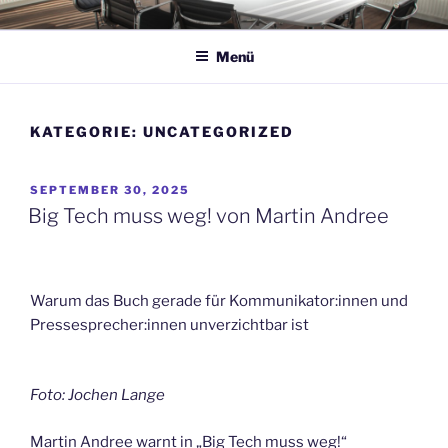
Zum
JOCHEN LANGE
KOMMUNIKATION
Inhalt
Menü
springen
KATEGORIE:
UNCATEGORIZED
VERÖFFENTLICHT
SEPTEMBER 30, 2025
AM
Big Tech muss weg! von Martin Andree
Warum das Buch gerade für Kommunikator:innen und
Pressesprecher:innen unverzichtbar ist
Foto: Jochen Lange
Martin Andree warnt in „Big Tech muss weg!“