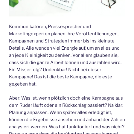
Kommunikatoren, Pressesprecher und
Marketingexperten planen ihre Veröffentlichungen,
Kampagnen und Strategien immer bis ins kleinste
Details. Alle wenden viel Energie auf, um an alles und
an jede Kleinigkeit zu denken. Vor allem glauben sie,
dass sich die ganze Arbeit lohnen und auszahlen wird.
Ein Misserfolg? Undenkbar! Nicht bei dieser
Kampagne! Das ist die beste Kampagne, die es je
gegeben hat.
Aber: Was ist, wenn plötzlich doch eine Kampagne aus
dem Ruder läuft oder ein Rückschlag passiert? Na klar:
Planung anpassen. Wenn später alles erledigt ist,
können die Ergebnisse ansehen und anhand der Zahlen
analysiert werden. Was hat funktioniert und was nicht?
Daraus werde dann die berühmten Lessons learned